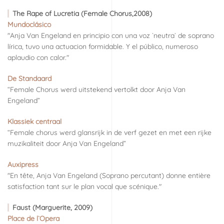
The Rape of Lucretia (Female Chorus,2008)
Mundoclásico
"Anja Van Engeland en principio con una voz `neutra` de soprano
lírica, tuvo una actuacion formidable. Y el público, numeroso
aplaudio con calor."
De Standaard
“Female Chorus werd uitstekend vertolkt door Anja Van
Engeland”
Klassiek centraal
“Female chorus werd glansrijk in de verf gezet en met een rijke
muzikaliteit door Anja Van Engeland”
Auxipress
"En tête, Anja Van Engeland (Soprano percutant) donne entière
satisfaction tant sur le plan vocal que scénique."
Faust (Marguerite, 2009)
Place de l`Opera