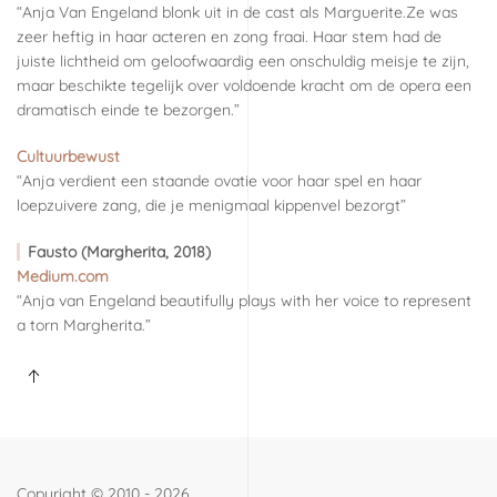
“Anja Van Engeland blonk uit in de cast als Marguerite.Ze was
zeer heftig in haar acteren en zong fraai. Haar stem had de
juiste lichtheid om geloofwaardig een onschuldig meisje te zijn,
maar beschikte tegelijk over voldoende kracht om de opera een
dramatisch einde te bezorgen.”
Cultuurbewust
“Anja verdient een staande ovatie voor haar spel en haar
loepzuivere zang, die je menigmaal kippenvel bezorgt”
Fausto (Margherita, 2018)
Medium.com
“Anja van Engeland beautifully plays with her voice to represent
a torn Margherita.”
Copyright ©
2010 - 2026