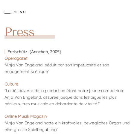
MENU
Skip to main content
Press
Freischütz (Ännchen, 2005)
Operagazet
"Anja Van Engeland séduit par son impétuosité et son
engagement scénique"
Culture
"La découverte de la production étant notre jeune compatriote
Anja Van Engeland, assurée jusque dans les aigus les plus
périlleux, tres musicale en debordante de vitalité."
Online Musik Magazin
"Anja Van Engeland hatte ein kraftvolles, bewegliches Organ und
eine grosse Spielbegabung"