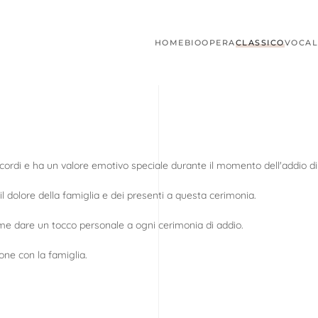
HOME
BIO
OPERA
CLASSICO
VOCAL
ricordi e ha un valore emotivo speciale durante il momento dell'addio d
l dolore della famiglia e dei presenti a questa cerimonia.
me dare un tocco personale a ogni cerimonia di addio.
ne con la famiglia.