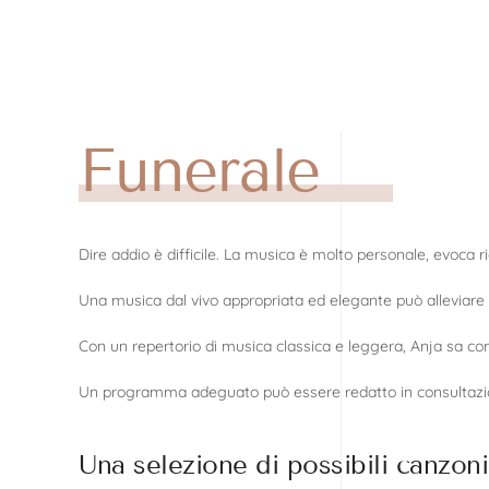
Skip to main content
Funerale
Dire addio è difficile. La musica è molto personale, evoca 
Una musica dal vivo appropriata ed elegante può alleviare i
Con un repertorio di musica classica e leggera, Anja sa co
Un programma adeguato può essere redatto in consultazio
Una selezione di possibili canzoni