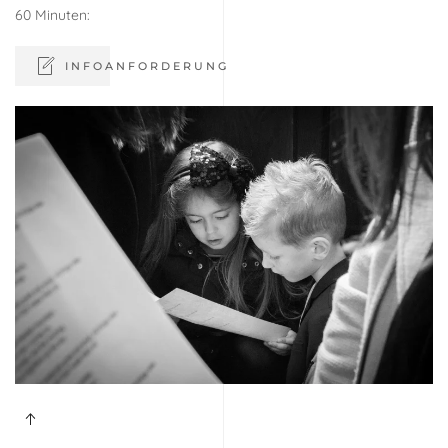
60 Minuten:
INFOANFORDERUNG