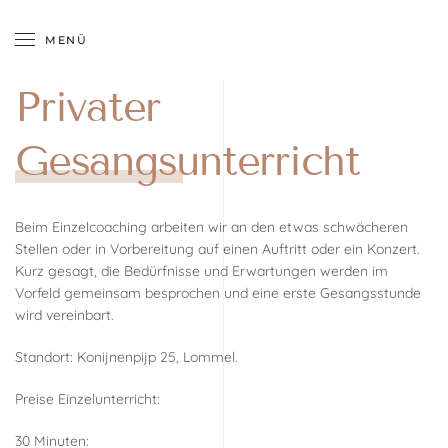
MENÜ
Zum Hauptinhalt springen
Privater
Gesangsunterricht
Beim Einzelcoaching arbeiten wir an den etwas schwächeren
Stellen oder in Vorbereitung auf einen Auftritt oder ein Konzert.
Kurz gesagt, die Bedürfnisse und Erwartungen werden im
Vorfeld gemeinsam besprochen und eine erste Gesangsstunde
wird vereinbart.
Standort: Konijnenpijp 25, Lommel.
Preise Einzelunterricht:
30 Minuten: