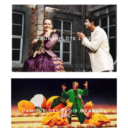
ZAUBERFLÖTE 2003
L’AMOUR DES TROIS ORANGES
2003