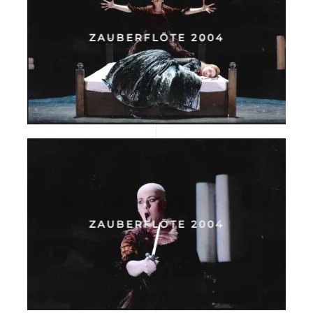
ZAUBERFLÖTE 2004
ZAUBERFLÖTE 2004